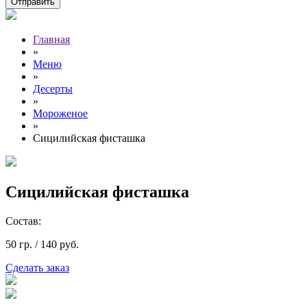
Главная
»
Меню
»
Десерты
»
Мороженое
»
Сицилийская фисташка
Сицилийская фисташка
Состав:
50 гр. /
140
руб.
Сделать заказ